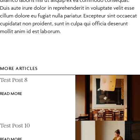
ullamco laboris nisi ut aliquip ex ea commodo consequat.
Duis aute irure dolor in reprehenderit in voluptate velit esse
cillum dolore eu fugiat nulla pariatur. Excepteur sint occaecat
cupidatat non proident, sunt in culpa qui officia deserunt
mollit anim id est laborum.
MORE ARTICLES
Test Post 8
READ MORE
Test Post 10
READ MORE