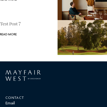
Test Post 7
READ MORE
CONTACT
Email