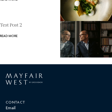
Test Post 2
READ MORE
CONTACT
Email