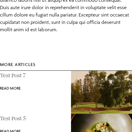
ullamco laboris nisi ut aliquip ex ea commodo consequat.
Duis aute irure dolor in reprehenderit in voluptate velit esse
cillum dolore eu fugiat nulla pariatur. Excepteur sint occaecat
cupidatat non proident, sunt in culpa qui officia deserunt
mollit anim id est laborum.
MORE ARTICLES
Test Post 7
READ MORE
Test Post 5
READ MORE